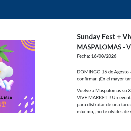
Sunday Fest + Vi
MASPALOMAS - V
Fecha:
16/08/2026
DOMINGO 16 de Agosto ☀
confirmar. ¡En el mayor tar
Vuelve a Maspalomas su 8ª
VIVE MARKET !! Un evento 
para disfrutar de una tarde
máximo, ¡no te olvides de