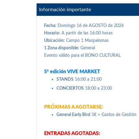
Información importante
Fecha:
Domingo 16 de AGOSTO de 2026
Horario:
A partir de las 16:00 horas
Ubicación:
Campo 1 Maspalomas
1 Zona disponible:
General
Evento válido para el BONO CULTURAL
5ª edición VIVE MARKET
STANDS
16:00 a 21:00
CONCIERTOS
18:00 a 23:00
PRÓXIMAS A AGOTARSE:
General Early Bird
5€ + Gastos de Gestión
ENTRADAS AGOTADAS: