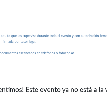
ulto que los supervise durante todo el evento y con autorización firmad
 firmada por tutor legal.
 documentos escaneados en teléfonos o fotocopias.
entimos! Este evento ya no está a la