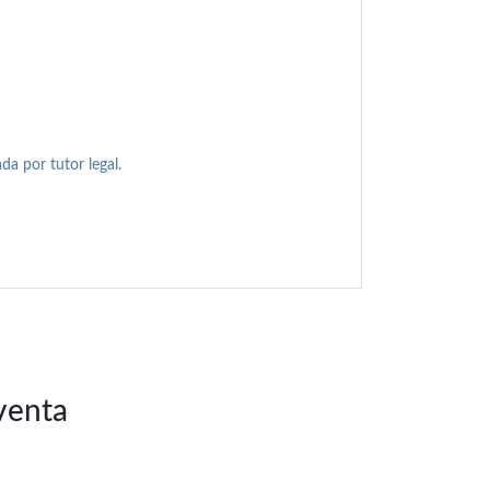
a por tutor legal.
 venta