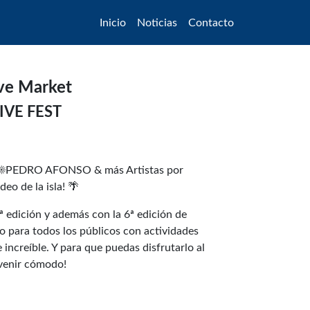
Inicio
Noticias
Contacto
ve Market
IVE FEST
️PEDRO AFONSO & más Artistas por
deo de la isla! 🌴
 edición y además con la 6ª edición de
para todos los públicos con actividades
 increíble. Y para que puedas disfrutarlo al
 venir cómodo!