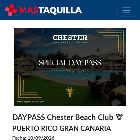
DAYPASS Chester Beach Club 🦒
PUERTO RICO GRAN CANARIA
Fecha:
10/09/2026